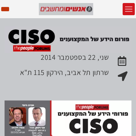
שני, 22 בספטמבר 2014
האירוע יתקיים בתאריך
שרתון תל אביב, הירקון 115 ת"א
מקום האירוע: