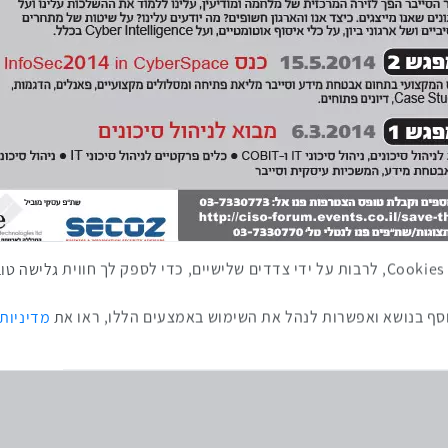
באתר זה נעשה שימוש בטכנולוגיות איסוף מידע כגון Cookies, לרבות על ידי צדדים שלישיים, כדי לספ
ף בנושא ואפשרות לנהל את השימוש באמצעים הללו, ראו את
מדיניות