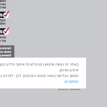
איפיון ושיווק.
המשך הגלישה באתר מהווה הסכמתך לכך. למידע נוס
ומחשבים
.
שתפו ברשת
שתף בטוויטר
שתף בפייסבוק
שתף בלינקדאין
שתף בווטסאפ
שתף בטלגרם